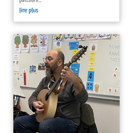
parcourir...
lire plus