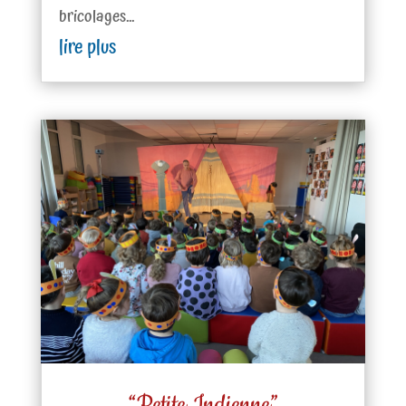
bricolages...
lire plus
“Petite Indienne”