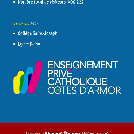
Nombre total de visiteurs:
406 222
Le réseau EC :
Collège Saint-Joseph
Lycée Kersa
Design de
Elegant Themes
| Propulsé par