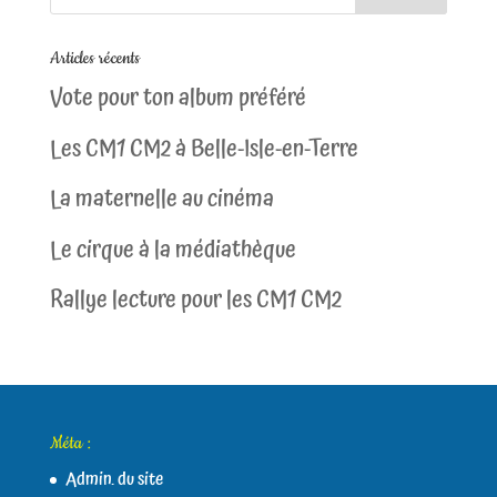
Articles récents
Vote pour ton album préféré
Les CM1 CM2 à Belle-Isle-en-Terre
La maternelle au cinéma
Le cirque à la médiathèque
Rallye lecture pour les CM1 CM2
Méta :
Admin. du site