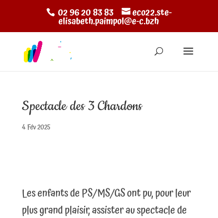
02 96 20 83 83
eco22.ste-
elisabeth.paimpol@e-c.bzh
Spectacle des 3 Chardons
4 Fév 2025
Les enfants de PS/MS/GS ont pu, pour leur
plus grand plaisir, assister au spectacle de