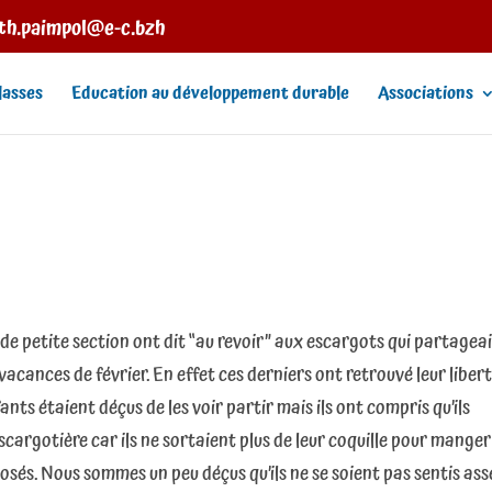
eth.paimpol@e-c.bzh
lasses
Education au développement durable
Associations
 de petite section ont dit “au revoir” aux escargots qui partagea
 vacances de février. En effet ces derniers ont retrouvé leur liber
ants étaient déçus de les voir partir mais ils ont compris qu’ils
argotière car ils ne sortaient plus de leur coquille pour manger
posés. Nous sommes un peu déçus qu’ils ne se soient pas sentis ass