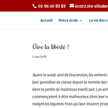
02 96 20 83 83
eco22.ste-elisab
Accueil
Notre école
La vie des c
Vive la liberté !
2 Juin 2019
Avant le week-end de l’ascension, les enfants
leur quotidien de classe depuis la rentrée des
dans le jardin de maîtresse mardi soir. Les enf
commençaient à être malheureux dans leur esc
malgré les légumes frais qui leur étaient pro