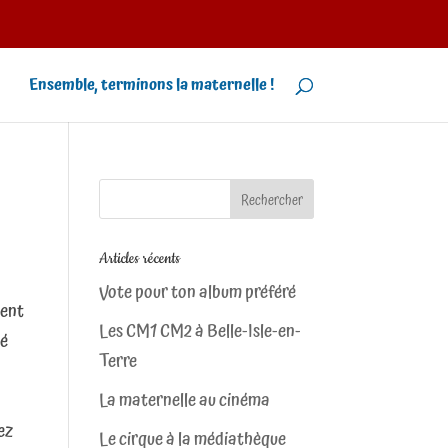
Ensemble, terminons la maternelle !
Articles récents
Vote pour ton album préféré
ient
Les CM1 CM2 à Belle-Isle-en-
té
Terre
La maternelle au cinéma
ez
Le cirque à la médiathèque