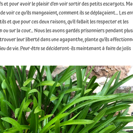
 et pour avoir le plaisir d’en voir sortir des petits escargots. Ma
, de voir ce qu’ils mangeaient, comment ils se déplaçaient… Les e
ils et que pour ces deux raisons, qu’il fallait les respecter et les
in ou sur la cour… Nous les avons gardés prisonniers pendant plus
retrouver leur liberté dans une agapanthe, plante qu’ils affection
eu de vie. Peur-être se décideront-ils maintenant à faire de jolis