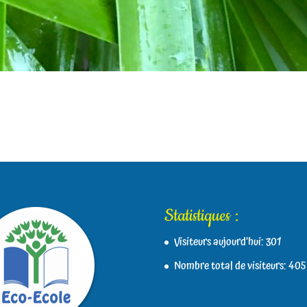
Statistiques :
Visiteurs aujourd’hui:
301
Nombre total de visiteurs:
405