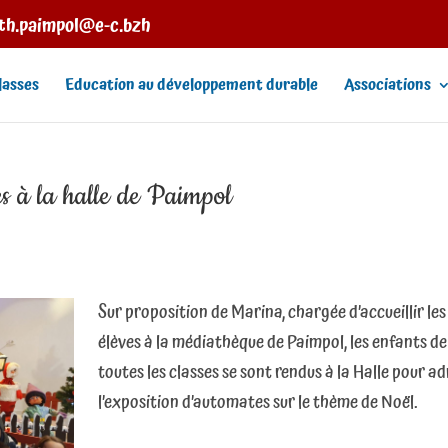
eth.paimpol@e-c.bzh
lasses
Education au développement durable
Associations
es à la halle de Paimpol
Sur proposition de Marina, chargée d’accueillir les
élèves à la médiathèque de Paimpol, les enfants de
toutes les classes se sont rendus à la Halle pour a
l’exposition d’automates sur le thème de Noël.