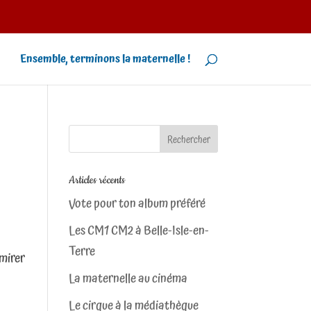
Ensemble, terminons la maternelle !
Articles récents
Vote pour ton album préféré
Les CM1 CM2 à Belle-Isle-en-
Terre
dmirer
La maternelle au cinéma
Le cirque à la médiathèque