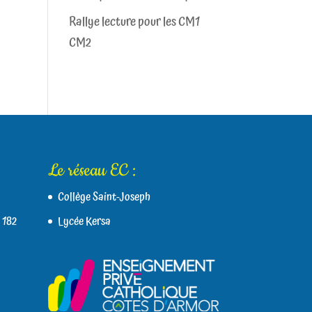
Rallye lecture pour les CM1
CM2
Le réseau EC :
Collège Saint-Joseph
 182
Lycée Kersa