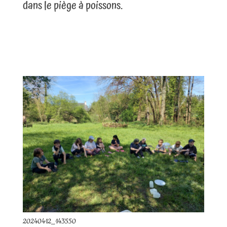
dans le piège à poissons.
20240412_143550