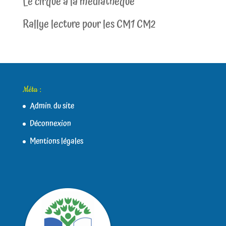
Le cirque à la médiathèque
Rallye lecture pour les CM1 CM2
Méta :
Admin. du site
Déconnexion
Mentions légales