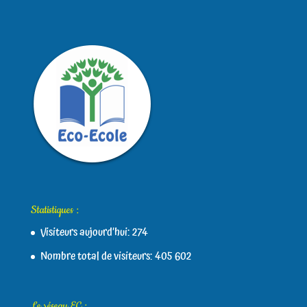
Statistiques :
Visiteurs aujourd’hui:
274
Nombre total de visiteurs:
405 602
Le réseau EC :