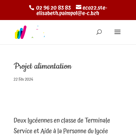
02 96 20 83 83
eco22.ste-
elisabeth.paimpol@e-c.bzh
Projet alimentation
22 Fév 2024
Deux lycéennes en classe de Terminale
Service et Aide à la Personne du lycée