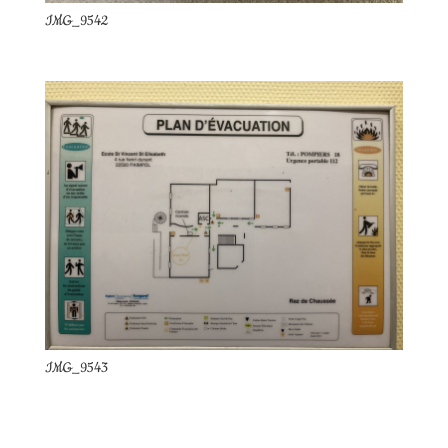
IMG_9542
IMG_9543