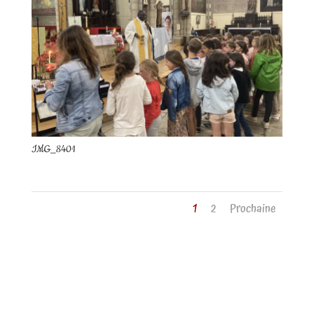
IMG_8401
1
2
Prochaine