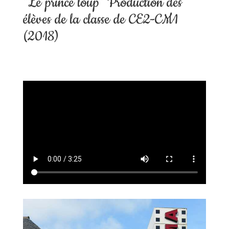
“Le prince loup” Production des
élèves de la classe de CE2-CM1
(2018)