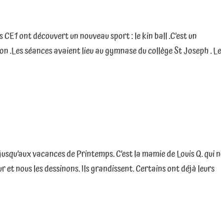
les CE1 ont découvert un nouveau sport : le kin ball .C’est un
on .Les séances avaient lieu au gymnase du collège St Joseph . L
jusqu’aux vacances de Printemps. C’est la mamie de Louis Q. qui 
 et nous les dessinons. Ils grandissent. Certains ont déjà leurs