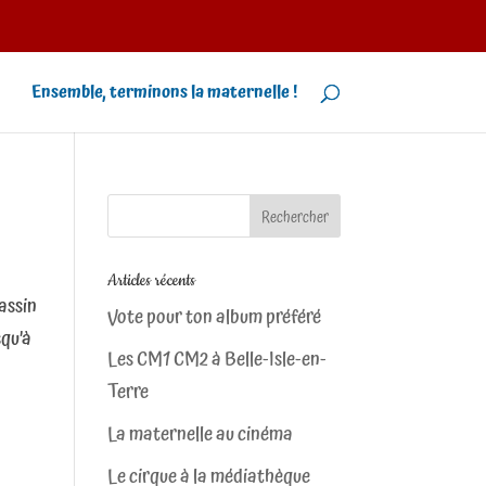
Ensemble, terminons la maternelle !
Articles récents
assin
Vote pour ton album préféré
squ’à
Les CM1 CM2 à Belle-Isle-en-
Terre
La maternelle au cinéma
Le cirque à la médiathèque