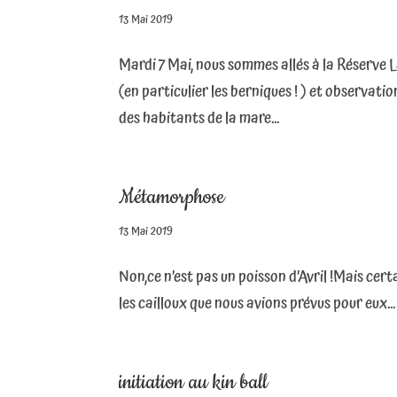
13 Mai 2019
Mardi 7 Mai, nous sommes allés à la Réserve L
(en particulier les berniques ! ) et observati
des habitants de la mare...
Métamorphose
13 Mai 2019
Non,ce n’est pas un poisson d’Avril !Mais certai
les cailloux que nous avions prévus pour eux...
initiation au kin ball