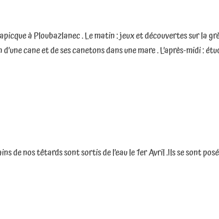
apicque à Ploubazlanec . Le matin : jeux et découvertes sur la gr
on d’une cane et de ses canetons dans une mare . L’après-midi : étu
ns de nos têtards sont sortis de l’eau le 1er Avril .Ils se sont posé