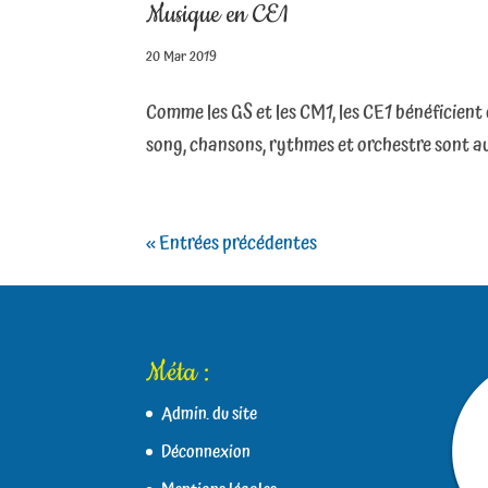
Musique en CE1
20 Mar 2019
Comme les GS et les CM1, les CE1 bénéficient
song, chansons, rythmes et orchestre sont au
« Entrées précédentes
Méta :
Admin. du site
Déconnexion