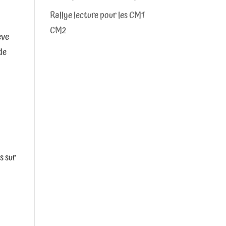
Rallye lecture pour les CM1
CM2
ève
de
s sur