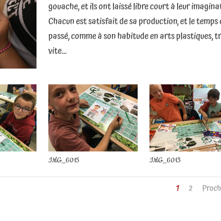
gouache, et ils ont laissé libre court à leur imagina
Chacun est satisfait de sa production, et le temps 
passé, comme à son habitude en arts plastiques, t
vite…
IMG_6015
IMG_6013
1
2
Proch