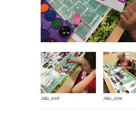
IMG_6017
IMG_6016