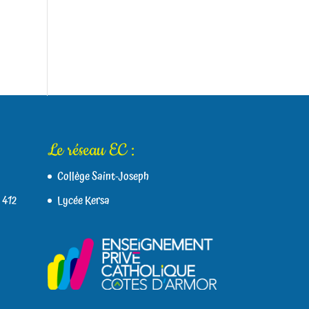
Le réseau EC :
Collège Saint-Joseph
 412
Lycée Kersa