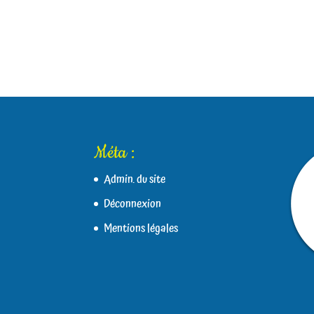
Méta :
Admin. du site
Déconnexion
Mentions légales