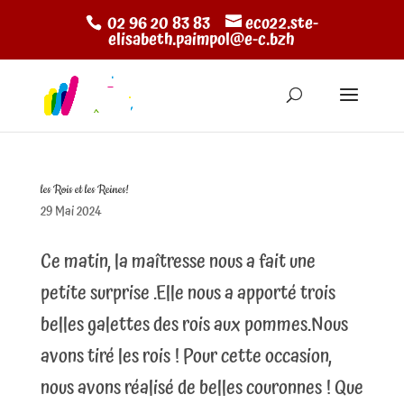
02 96 20 83 83
eco22.ste-
elisabeth.paimpol@e-c.bzh
les Rois et les Reines!
29 Mai 2024
Ce matin, la maîtresse nous a fait une
petite surprise .Elle nous a apporté trois
belles galettes des rois aux pommes.Nous
avons tiré les rois ! Pour cette occasion,
nous avons réalisé de belles couronnes ! Que