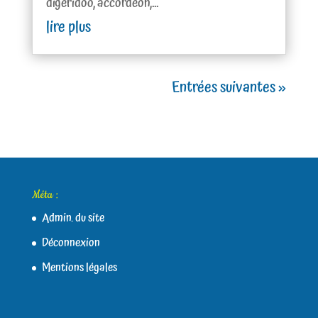
digeridoo, accordéon,...
lire plus
Entrées suivantes »
Méta :
Admin. du site
Déconnexion
Mentions légales